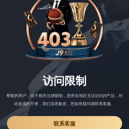
访问限制
尊敬的用户，由于相关法律限制，您所在地区无法访问J9产品，对
此造成的不便，我们深表歉意，您如有疑问请联系客服。
联系客服